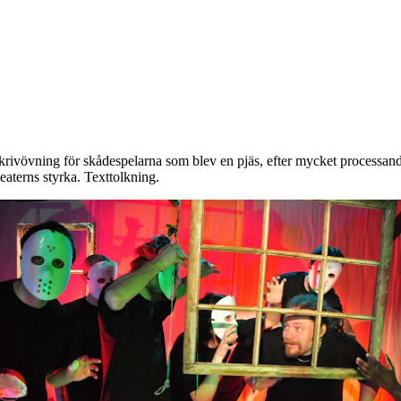
krivövning för skådespelarna som blev en pjäs, efter mycket processande 
teaterns styrka. Texttolkning.