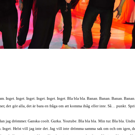
 Inget. Inget. Inget. Inget. Inget. Inget. Bla bla bla. Banan. Banan. Banan. Banan.
r, det gör alla, det är bara en fråga om att komma ihåg eller inte. Så… punkt. Sp
g drömmer. Ganska coolt. Gurka. Youtube. Bla bla bla. Min tur. Bla bla. Undrar va
. Inget. Helst vill jag inte det. Jag vill inte drömma samma sak om och om igen, de