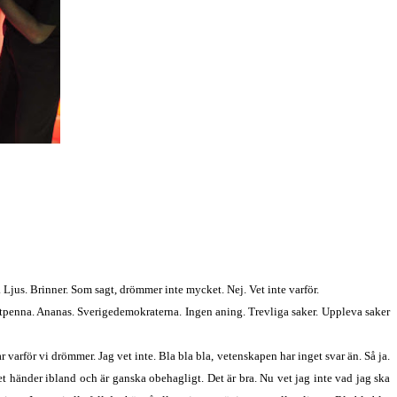
 Ljus. Brinner. Som sagt, drömmer inte mycket. Nej. Vet inte varför.
ritpenna. Ananas. Sverigedemokraterna. Ingen aning. Trevliga saker. Uppleva saker
rför vi drömmer. Jag vet inte. Bla bla bla, vetenskapen har inget svar än. Så ja.
t händer ibland och är ganska obehagligt. Det är bra. Nu vet jag inte vad jag ska