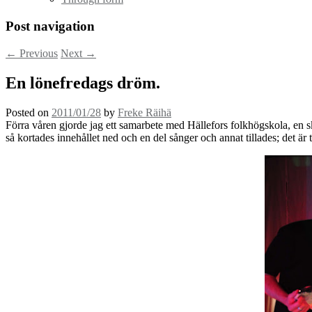
Post navigation
←
Previous
Next
→
En lönefredags dröm.
Posted on
2011/01/28
by
Freke Räihä
Förra våren gjorde jag ett samarbete med Hällefors folkhögskola, en s
så kortades innehållet ned och en del sånger och annat tillades; det är 