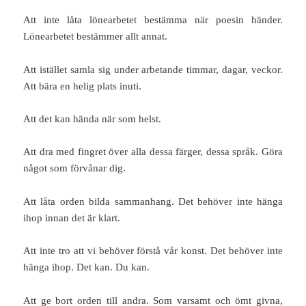
Att inte låta lönearbetet bestämma när poesin händer.
Lönearbetet bestämmer allt annat.
Att istället samla sig under arbetande timmar, dagar, veckor.
Att bära en helig plats inuti.
Att det kan hända när som helst.
Att dra med fingret över alla dessa färger, dessa språk. Göra
något som förvånar dig.
Att låta orden bilda sammanhang. Det behöver inte hänga
ihop innan det är klart.
Att inte tro att vi behöver förstå vår konst. Det behöver inte
hänga ihop. Det kan. Du kan.
Att ge bort orden till andra. Som varsamt och ömt givna,