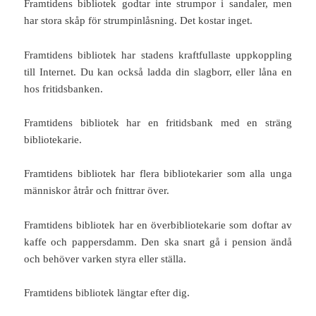
Framtidens bibliotek godtar inte strumpor i sandaler, men
har stora skåp för strumpinlåsning. Det kostar inget.
Framtidens bibliotek har stadens kraftfullaste uppkoppling
till Internet. Du kan också ladda din slagborr, eller låna en
hos fritidsbanken.
Framtidens bibliotek har en fritidsbank med en sträng
bibliotekarie.
Framtidens bibliotek har flera bibliotekarier som alla unga
människor åtrår och fnittrar över.
Framtidens bibliotek har en överbibliotekarie som doftar av
kaffe och pappersdamm. Den ska snart gå i pension ändå
och behöver varken styra eller ställa.
Framtidens bibliotek längtar efter dig.