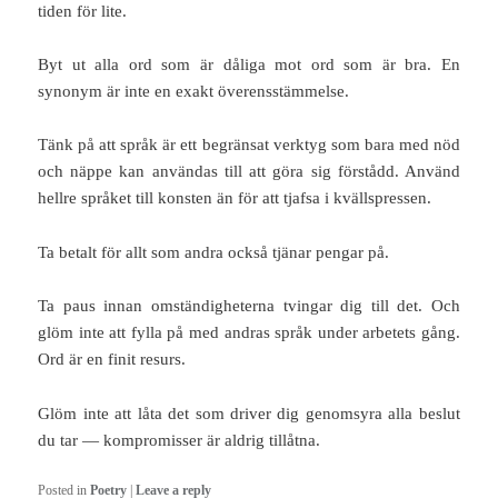
tiden för lite.
Byt ut alla ord som är dåliga mot ord som är bra. En
synonym är inte en exakt överensstämmelse.
Tänk på att språk är ett begränsat verktyg som bara med nöd
och näppe kan användas till att göra sig förstådd. Använd
hellre språket till konsten än för att tjafsa i kvällspressen.
Ta betalt för allt som andra också tjänar pengar på.
Ta paus innan omständigheterna tvingar dig till det. Och
glöm inte att fylla på med andras språk under arbetets gång.
Ord är en finit resurs.
Glöm inte att låta det som driver dig genomsyra alla beslut
du tar — kompromisser är aldrig tillåtna.
Posted in
Poetry
|
Leave a reply