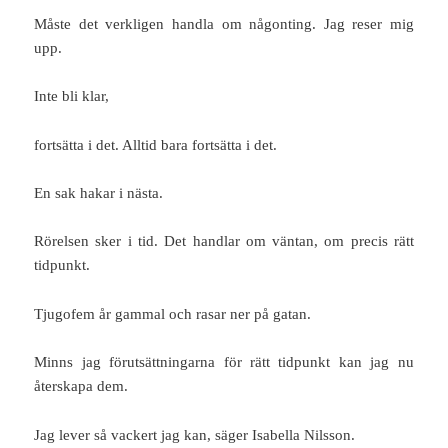
Måste det verkligen handla om någonting. Jag reser mig
upp.
Inte bli klar,
fortsätta i det. Alltid bara fortsätta i det.
En sak hakar i nästa.
Rörelsen sker i tid. Det handlar om väntan, om precis rätt
tidpunkt.
Tjugofem år gammal och rasar ner på gatan.
Minns jag förutsättningarna för rätt tidpunkt kan jag nu
återskapa dem.
Jag lever så vackert jag kan, säger Isabella Nilsson.