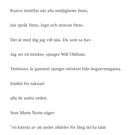
Kairos inträffar när alla möjligheter finns,
när språk finns, lugn och strävan finns.
Det är med dig jag vill tala. Du som sa hav.
Jag ser ett mörker, sjunger Will Oldham.
Trettiosex år gammal sjunger mörkret från begravningarna.
Istället för saknad:
alla de andra orden.
Som Marie Norin säger:
”en känsla av att under alldeles för lång tid ha talat