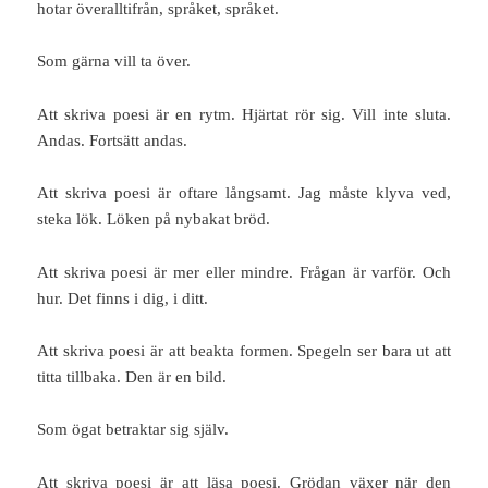
hotar överalltifrån, språket, språket.
Som gärna vill ta över.
Att skriva poesi är en rytm. Hjärtat rör sig. Vill inte sluta.
Andas. Fortsätt andas.
Att skriva poesi är oftare långsamt. Jag måste klyva ved,
steka lök. Löken på nybakat bröd.
Att skriva poesi är mer eller mindre. Frågan är varför. Och
hur. Det finns i dig, i ditt.
Att skriva poesi är att beakta formen. Spegeln ser bara ut att
titta tillbaka. Den är en bild.
Som ögat betraktar sig själv.
Att skriva poesi är att läsa poesi. Grödan växer när den