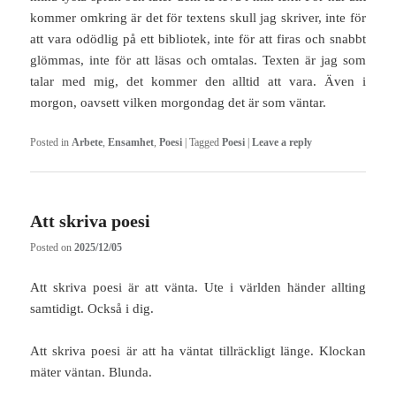
kommer omkring är det för textens skull jag skriver, inte för
att vara odödlig på ett bibliotek, inte för att firas och snabbt
glömmas, inte för att läsas och omtalas. Texten är jag som
talar med mig, det kommer den alltid att vara. Även i
morgon, oavsett vilken morgondag det är som väntar.
Posted in
Arbete
,
Ensamhet
,
Poesi
|
Tagged
Poesi
|
Leave a reply
Att skriva poesi
Posted on
2025/12/05
Att skriva poesi är att vänta. Ute i världen händer allting
samtidigt. Också i dig.
Att skriva poesi är att ha väntat tillräckligt länge. Klockan
mäter väntan. Blunda.