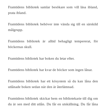
Framtidens bibliotek samlar besökare som vill läsa ibland,
prata ibland.
Framtidens bibliotek behöver inte vända sig till en särskild
målgrupp.
Framtidens bibliotek är alltid behagligt tempererat, för
böckernas skull.
Framtidens bibliotek har boken du letar efter.
Framtidens bibliotek har kvar de böcker som ingen lånar.
Framtidens bibliotek har ett kösystem så du kan låna den
utlånade boken sedan när den är återlämnad.
Framtidens bibliotek skickar hem en bibliotekarie till dig om
du är sen med ditt utlån. Du får en utskällning. Du får låna