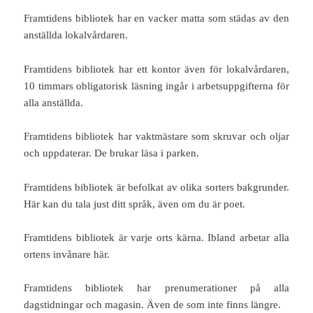
Framtidens bibliotek har en vacker matta som städas av den
anställda lokalvårdaren.
Framtidens bibliotek har ett kontor även för lokalvårdaren,
10 timmars obligatorisk läsning ingår i arbetsuppgifterna för
alla anställda.
Framtidens bibliotek har vaktmästare som skruvar och oljar
och uppdaterar. De brukar läsa i parken.
Framtidens bibliotek är befolkat av olika sorters bakgrunder.
Här kan du tala just ditt språk, även om du är poet.
Framtidens bibliotek är varje orts kärna. Ibland arbetar alla
ortens invånare här.
Framtidens bibliotek har prenumerationer på alla
dagstidningar och magasin. Även de som inte finns längre.