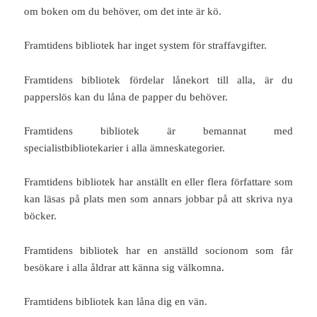
om boken om du behöver, om det inte är kö.
Framtidens bibliotek har inget system för straffavgifter.
Framtidens bibliotek fördelar lånekort till alla, är du
papperslös kan du låna de papper du behöver.
Framtidens bibliotek är bemannat med
specialistbibliotekarier i alla ämneskategorier.
Framtidens bibliotek har anställt en eller flera författare som
kan läsas på plats men som annars jobbar på att skriva nya
böcker.
Framtidens bibliotek har en anställd socionom som får
besökare i alla åldrar att känna sig välkomna.
Framtidens bibliotek kan låna dig en vän.