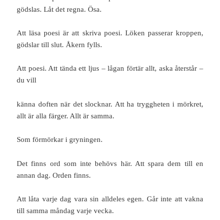
gödslas. Låt det regna. Ösa.
Att läsa poesi är att skriva poesi. Löken passerar kroppen,
gödslar till slut. Åkern fylls.
Att poesi. Att tända ett ljus – lågan förtär allt, aska återstår –
du vill
känna doften när det slocknar. Att ha tryggheten i mörkret,
allt är alla färger. Allt är samma.
Som förmörkar i gryningen.
Det finns ord som inte behövs här. Att spara dem till en
annan dag. Orden finns.
Att låta varje dag vara sin alldeles egen. Går inte att vakna
till samma måndag varje vecka.