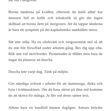
Borsta tänderna på kvällen, eftersom du ändå alltid har
munnen full av kaffe och tobaksrök så gör det ingen
skillnad att borsta dem på morgonen. Att du tappar tänderna
är bara ett symptom på det kapitalistiska samhällets stress.
Sitt inte stilla. Ha en obekväm och oergonomisk stol så att
du inte blir försoffad under arbetets gång. Res dig upp ofta.
Rök inte vid skrivbordet. Promenader är tillåtet men bara de
dagar du planerar att duscha.
Duscha inte varje dag. Tänk på miljön.
Gör ständiga avbrott i arbetet för att dammsuga, diska och
byta i tvättmaskinen. Om du bara stirrar på dina ord kommer
du att skriva för många. Ju fler ord desto sämre text.
Arbeta bara en handfull timmar dagligen. Annars betyder