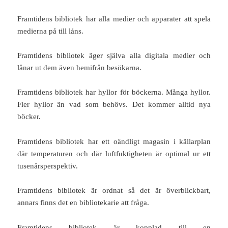
Framtidens bibliotek har alla medier och apparater att spela
medierna på till låns.
Framtidens bibliotek äger själva alla digitala medier och
lånar ut dem även hemifrån besökarna.
Framtidens bibliotek har hyllor för böckerna. Många hyllor.
Fler hyllor än vad som behövs. Det kommer alltid nya
böcker.
Framtidens bibliotek har ett oändligt magasin i källarplan
där temperaturen och där luftfuktigheten är optimal ur ett
tusenårsperspektiv.
Framtidens bibliotek är ordnat så det är överblickbart,
annars finns det en bibliotekarie att fråga.
Framtidens bibliotek är kopplad till en