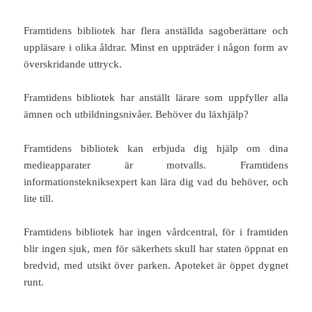
Framtidens bibliotek har flera anställda sagoberättare och
uppläsare i olika åldrar. Minst en uppträder i någon form av
överskridande uttryck.
Framtidens bibliotek har anställt lärare som uppfyller alla
ämnen och utbildningsnivåer. Behöver du läxhjälp?
Framtidens bibliotek kan erbjuda dig hjälp om dina
medieapparater är motvalls. Framtidens
informationstekniksexpert kan lära dig vad du behöver, och
lite till.
Framtidens bibliotek har ingen vårdcentral, för i framtiden
blir ingen sjuk, men för säkerhets skull har staten öppnat en
bredvid, med utsikt över parken. Apoteket är öppet dygnet
runt.