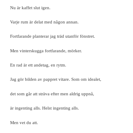
Nu är kaffet slut igen.
Varje rum är delat med någon annan.
Fortfarande planterar jag träd utanför fönstret.
Men vinterskugga fortfarande, mörker.
En rad är ett andetag, en rytm.
Jag gör bilden av pappret vitare. Som om idealet,
det som går att sträva efter men aldrig uppnå,
är ingenting alls. Helst ingenting alls.
Men vet du att.