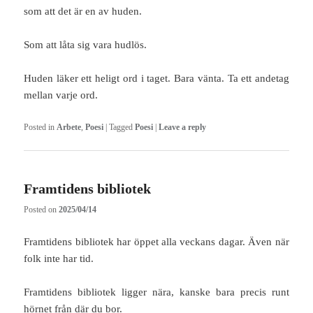
som att det är en av huden.
Som att låta sig vara hudlös.
Huden läker ett heligt ord i taget. Bara vänta. Ta ett andetag
mellan varje ord.
Posted in
Arbete
,
Poesi
|
Tagged
Poesi
|
Leave a reply
Framtidens bibliotek
Posted on
2025/04/14
Framtidens bibliotek har öppet alla veckans dagar. Även när
folk inte har tid.
Framtidens bibliotek ligger nära, kanske bara precis runt
hörnet från där du bor.