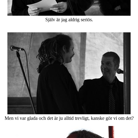
Själv är jag aldrig seriös.
Men vi var glada och det är ju alltid trevligt, kanske gör vi om det?