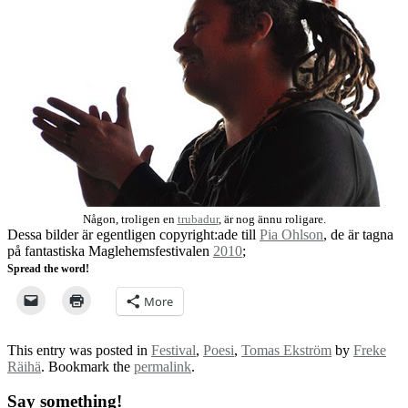
Någon, troligen en
trubadur
, är nog ännu roligare.
Dessa bilder är egentligen copyright:ade till
Pia Ohlson
, de är tagna
på fantastiska Maglehemsfestivalen
2010
;
Spread the word!
More
This entry was posted in
Festival
,
Poesi
,
Tomas Ekström
by
Freke
Räihä
. Bookmark the
permalink
.
Say something!