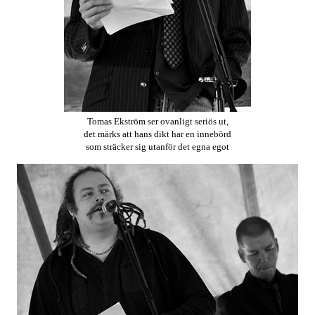
Tomas Ekström ser ovanligt seriös ut,
det märks att hans dikt har en innebörd
som sträcker sig utanför det egna egot