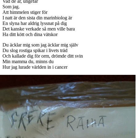
Vad de är, ungefär
Som jag.
Att himmelen stiger för
I natt är den sista din marinbiolog är
En slyna har aldrig lyssnat på dig
Det kanske verkade så men ville bara
Ha ditt kött och dina vätskor
Du äcklar mig som jag äcklar mig själv
Du slog rostiga spikar i livets träd
Och kallade dig för orm, drömde ditt svin
Min mamma du, minns du
Hur jag lurade världen in i cancer