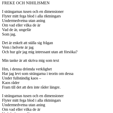
FREKE OCH NIHILISMEN
I strängarnas tusen och en dimensioner
Flyter mitt fega blod i alla riktningars
Undermedvetna utan aning
Om vad eller vilka de är
Vad de är, ungefär
Som jag.
Det är enkelt att ställa sig frågan
Vem i helvete är jag
Och hur gör jag mig intressant utan att försöka?
Min tanke är att skriva mig som text
Hm, i denna drömda verklighet
Har jag levt som strängarna i teorin om dessa
Under fullständig kaos –
Kaos råder
Fram till det att den inte råder längre.
I strängarnas tusen och en dimensioner
Flyter mitt fega blod i alla riktningars
Undermedvetna utan aning
Om vad eller vilka de är