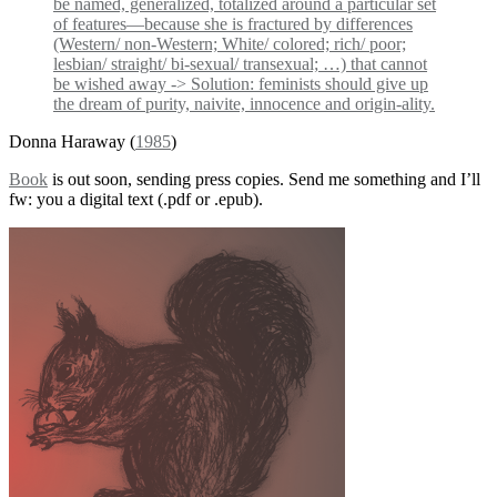
be named, generalized, totalized around a particular set
of features—because she is fractured by differences
(Western/ non-Western; White/ colored; rich/ poor;
lesbian/ straight/ bi-sexual/ transexual; …) that cannot
be wished away -> Solution: feminists should give up
the dream of purity, naivite, innocence and origin-ality.
Donna Haraway (
1985
)
Book
is out soon, sending press copies. Send me something and I’ll
fw: you a digital text (.pdf or .epub).