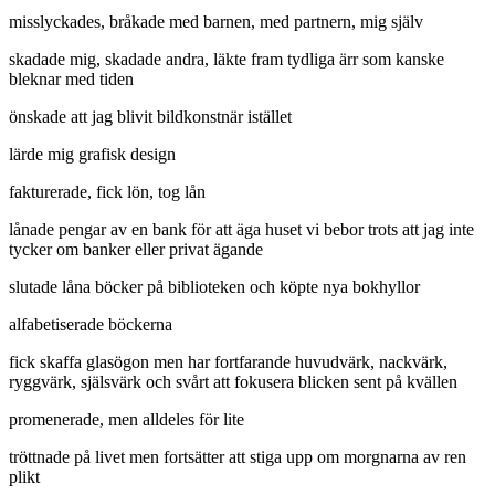
misslyckades, bråkade med barnen, med partnern, mig själv
skadade mig, skadade andra, läkte fram tydliga ärr som kanske
bleknar med tiden
önskade att jag blivit bildkonstnär istället
lärde mig grafisk design
fakturerade, fick lön, tog lån
lånade pengar av en bank för att äga huset vi bebor trots att jag inte
tycker om banker eller privat ägande
slutade låna böcker på biblioteken och köpte nya bokhyllor
alfabetiserade böckerna
fick skaffa glasögon men har fortfarande huvudvärk, nackvärk,
ryggvärk, själsvärk och svårt att fokusera blicken sent på kvällen
promenerade, men alldeles för lite
tröttnade på livet men fortsätter att stiga upp om morgnarna av ren
plikt