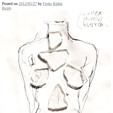
Posted on
2012/05/27
by
Freke Räihä
Reply