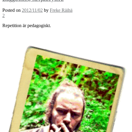
Posted on
2012/11/02
by
Freke Räihä
2
Repetition är pedagogiskt.