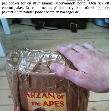
par böcker för en struntsumma. Motsvarande portot. Och fick ett
enormt paket. Ta en titt, nedan, på hur det gick till när vi öppnade
paketet. Fyra händer jobbar bättre än två säger de.