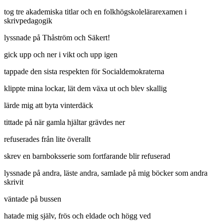
tog tre akademiska titlar och en folkhögskolelärarexamen i
skrivpedagogik
lyssnade på Thåström och Säkert!
gick upp och ner i vikt och upp igen
tappade den sista respekten för Socialdemokraterna
klippte mina lockar, lät dem växa ut och blev skallig
lärde mig att byta vinterdäck
tittade på när gamla hjältar grävdes ner
refuserades från lite överallt
skrev en barnboksserie som fortfarande blir refuserad
lyssnade på andra, läste andra, samlade på mig böcker som andra
skrivit
väntade på bussen
hatade mig själv, frös och eldade och högg ved