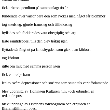
fick arbetsstipendium på sammanlagt tio år
funderade över varför bara den som lyckas med något får blommor
tog snedsteg, gjorde framsteg och tillbakasteg
hyllades och förklarades vara obegriplig och arg
läste samtidspoesi tills den blev tråkig igen
flyttade så långt ut på landsbygden som gick utan körkort
tog körkort
gifte om mig med samma person igen
fick ett tredje barn
led av svåra depressioner och smärtor som stundtals varit förlamande
blev uppringd av Tidningen Kulturen (TK) och erbjuden en
redaktörspost
blev uppringd av Österlens folkhögskola och erbjuden en
läraranställning i poesi