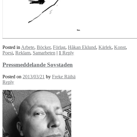
Posted in
Arbete
,
Böcker
,
Förlag
,
Håkan Eklund
,
Kärlek
,
Konst
,
Poesi
,
Reklam
,
Samarbeten
|
1
Reply
Pressmeddelande Sovstaden
Posted on
2013/03/21
by
Freke Räihä
Reply