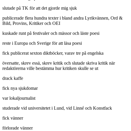
slutade på TK för att det gjorde mig sjuk
publicerade flera hundra texter i bland andra Lyrikvännen, Ord &
Bild, Provins, Kritiker och OEI
kuskade runt på festivaler och mässor och läste poesi
reste i Europa och Sverige för att läsa poesi
fick publicerat sexton diktböcker, varav tre på engelska
översatte, skrev essä, skrev kritik och slutade skriva kritik när
redaktörerna ville bestämma hur kritiken skulle se ut
drack kaffe
fick nya sjukdomar
var lokaljournalist
studerade vid universitetet i Lund, vid Linné och Konstfack
fick vänner
förlorade vänner