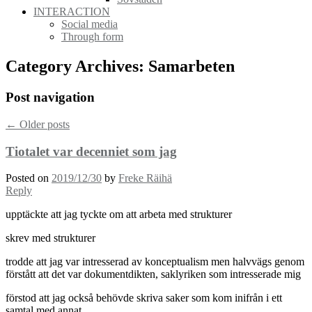
INTERACTION
Social media
Through form
Category Archives:
Samarbeten
Post navigation
←
Older posts
Tiotalet var decenniet som jag
Posted on
2019/12/30
by
Freke Räihä
Reply
upptäckte att jag tyckte om att arbeta med strukturer
skrev med strukturer
trodde att jag var intresserad av konceptualism men halvvägs genom
förstått att det var dokumentdikten, saklyriken som intresserade mig
förstod att jag också behövde skriva saker som kom inifrån i ett
samtal med annat