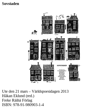
Sovstaden
Ute den 21 mars – Världspoesidagen 2013
Håkan Eklund (red.)
Freke Räihä Förlag
ISBN: 978-91-980903-1-4