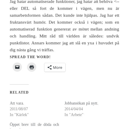
Jag hatar automatiserade funktioner, jag hatar att behöva <--
eller DEL så fort de kommer i vägen, men nu är
samarbetsformen sådan. Det kunde inte hjälpas. Jag har ett
fruktansvärt humör. Det kommer också i vägen; som en
automatiserad funktion genererat av mötet mellan andning
och handling. Mitt råd till världen är således: undvik
punktlistor. Annars kommer jag att slå en yxa i huvudet på
dig nästa gång vi träffas.
SPREAD THE WORD!
More
RELATED
Att vara.
Jobbansökan på nytt.
2011/08/07
2014/04/04
In "Kärlek"
In "Arbete"
Öppet brev till de döda och