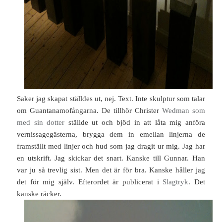
Saker jag skapat ställdes ut, nej. Text. Inte skulptur som talar
om Guantanamofångarna. De tillhör Christer
Wedman som
med sin dotter
ställde ut och bjöd in att låta mig anföra
vernissagegästerna, brygga dem in emellan linjerna de
framställt med linjer och hud som jag dragit ur mig. Jag har
en utskrift. Jag skickar det snart. Kanske till Gunnar. Han
var ju så trevlig sist. Men det är för bra. Kanske håller jag
det för mig själv. Efterordet är publicerat i
Slagtryk
. Det
kanske räcker.