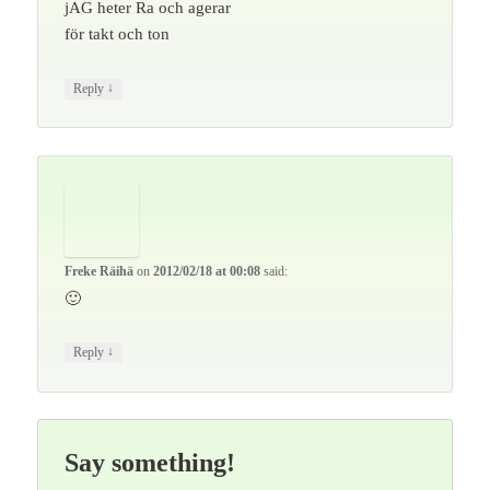
jAG heter Ra och agerar
för takt och ton
↓
Reply
Freke Räihä
on
2012/02/18 at 00:08
said:
🙂
↓
Reply
Say something!