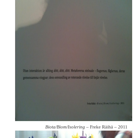
Biota/Biom/Isolering –
Freke Räihä – 2011