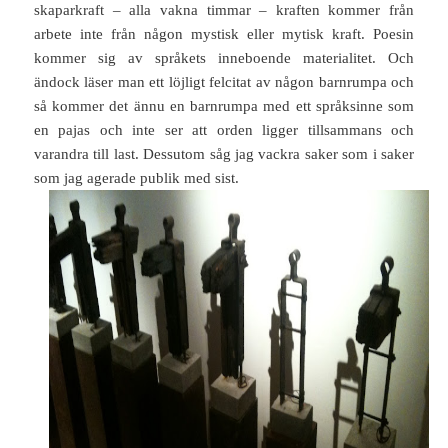
skaparkraft – alla vakna timmar – kraften kommer från
arbete inte från någon mystisk eller mytisk kraft. Poesin
kommer sig av språkets inneboende materialitet. Och
ändock läser man ett löjligt felcitat av någon barnrumpa och
så kommer det ännu en barnrumpa med ett språksinne som
en pajas och inte ser att orden ligger tillsammans och
varandra till last. Dessutom såg jag vackra saker som i saker
som jag agerade publik med sist.