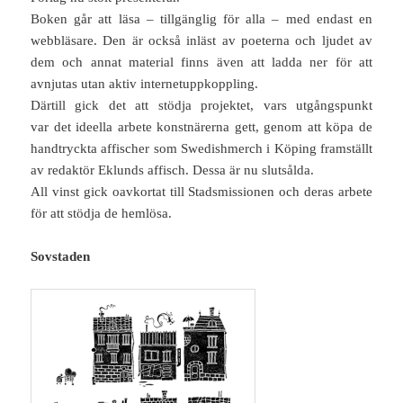
Boken går att läsa – tillgänglig för alla – med endast en
webbläsare. Den är också inläst av poeterna och ljudet av
dem och annat material finns även att ladda ner för att
avnjutas utan aktiv internetuppkoppling.
Därtill gick det att stödja projektet, vars utgångspunkt
var det ideella arbete konstnärerna gett, genom att köpa de
handtryckta affischer som Swedishmerch i Köping framställt
av redaktör Eklunds affisch. Dessa är nu slutsålda.
All vinst gick oavkortat till Stadsmissionen och deras arbete
för att stödja de hemlösa.
Sovstaden