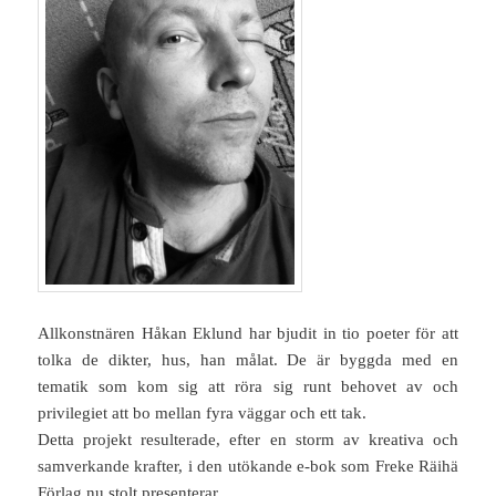
Allkonstnären Håkan Eklund har bjudit in tio poeter för att
tolka de dikter, hus, han målat. De är byggda med en
tematik som kom sig att röra sig runt behovet av och
privilegiet att bo mellan fyra väggar och ett tak.
Detta projekt resulterade, efter en storm av kreativa och
samverkande krafter, i den utökande e-bok som Freke Räihä
Förlag nu stolt presenterar.