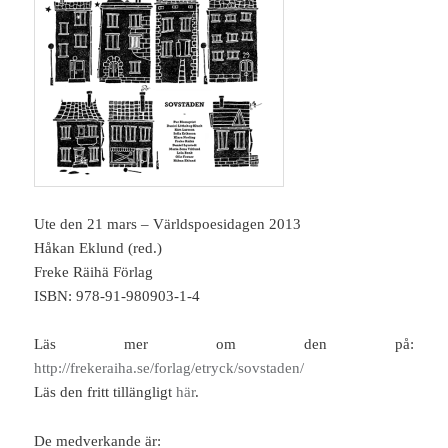
Ute den 21 mars – Världspoesidagen 2013
Håkan Eklund (red.)
Freke Räihä Förlag
ISBN: 978-91-980903-1-4
Läs mer om den på:
http://frekeraiha.se/forlag/etryck/sovstaden/
Läs den fritt tillängligt
här
.
De medverkande är: